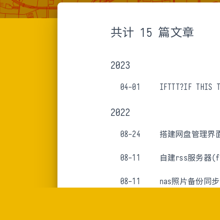
共计 15 篇文章
2023
04-01
IFTTT?IF THIS 
2022
08-24
搭建网盘管理界
08-11
自建rss服务器(fre
08-11
nas照片备份同步
07-15
威联通nas和zsh