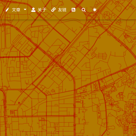
页
文章
关于
友链