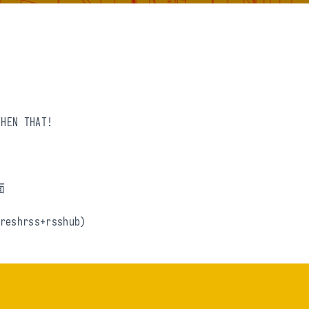
THEN THAT!
面
shrss+rsshub)