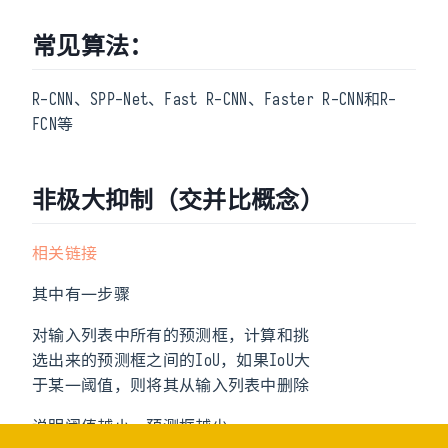
常见算法：
R-CNN、SPP-Net、Fast R-CNN、Faster R-CNN和R-
FCN等
非极大抑制（交并比概念）
相关链接
其中有一步骤
对输入列表中所有的预测框，计算和挑
选出来的预测框之间的IoU，如果IoU大
于某一阈值，则将其从输入列表中删除
说明阈值越小，预测框越少