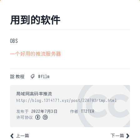
用到的软件
OBS
一个好用的推流服务器
教程
#film
局域网高码率推流
http://blog.1314171.xyz/post/220703rtmp.html
发布于
2022年7月3日
作者
TT2TER
许可协议
上一篇
下一篇